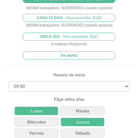
(MISMA trabajadora, SUSPENDES cuando quieres)
CADA 15 DIAS
- Hora promedio: $100
(MISMA trabajadora, SUSPENDES cuando quieres)
UNICA VEZ
- Hora promedio: $147
(Limpieza Ocasional)
De planta
Horario de inicio
Elige el/los días
Lunes
Martes
Miércoles
Jueves
Viernes
Sábado