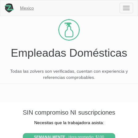
Mexico
Toggl
naviga
Empleadas Domésticas
Todas las zolvers son verificadas, cuentan con experiencia y
referencias comprobables.
SIN compromiso NI suscripciones
Necesitas que la trabajadora asista:
SEMANALMENTE
- Hora promedio: $100