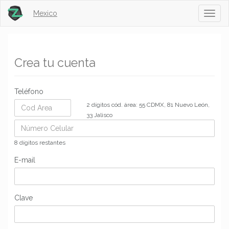
Mexico
Toggl
naviga
Crea tu cuenta
Teléfono
2 dígitos cód. área: 55 CDMX, 81 Nuevo León,
33 Jalisco
8 dígitos restantes
E-mail
Clave