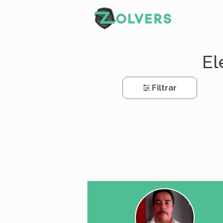
El
Filtrar