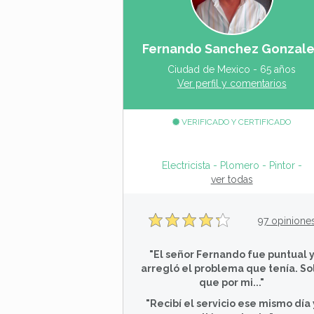
Fernando Sanchez Gonzal
Ciudad de Mexico - 65 años
Ver perfil y comentarios
VERIFICADO Y CERTIFICADO
Electricista - Plomero - Pintor - 
ver todas
97 opinione
"El señor Fernando fue puntual 
arregló el problema que tenía. So
que por mi..."
"Recibí el servicio ese mismo día 