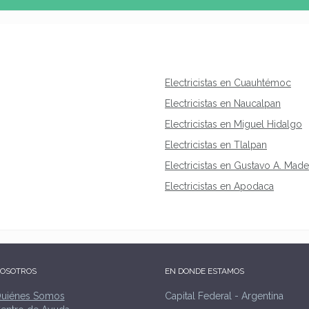
Electricistas en Cuauhtémoc
Electricistas en Naucalpan
Electricistas en Miguel Hidalgo
Electricistas en Tlalpan
Electricistas en Gustavo A. Mad
Electricistas en Apodaca
OSOTROS
EN DONDE ESTAMOS
uiénes Somos
Capital Federal - Argentina