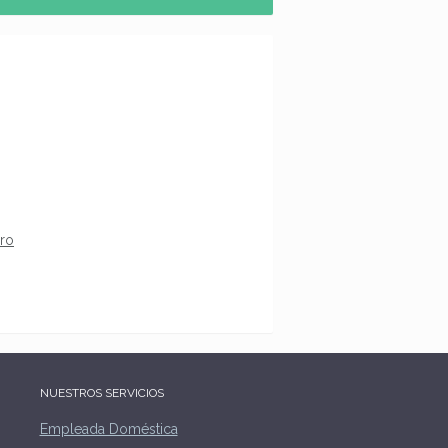
ero
NUESTROS SERVICIOS
Empleada Doméstica