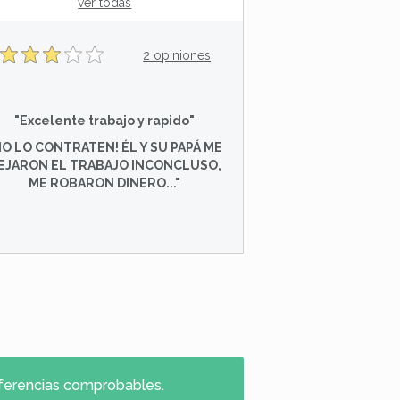
ver todas
2 opiniones
"Excelente trabajo y rapido"
NO LO CONTRATEN! ÉL Y SU PAPÁ ME
EJARON EL TRABAJO INCONCLUSO,
ME ROBARON DINERO..."
referencias comprobables.