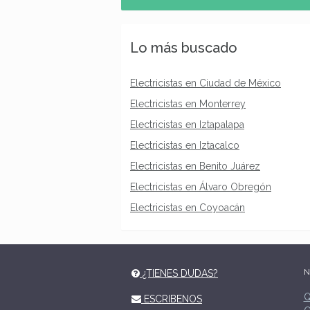
Lo más buscado
Electricistas en Ciudad de México
Electricistas en Monterrey
Electricistas en Iztapalapa
Electricistas en Iztacalco
Electricistas en Benito Juárez
Electricistas en Álvaro Obregón
Electricistas en Coyoacán
N
¿TIENES DUDAS?
Q
ESCRIBENOS