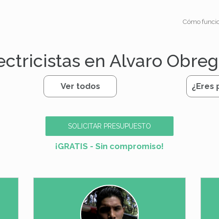
Cómo funci
ectricistas en Alvaro Obre
Ver todos
¿Eres 
SOLICITAR PRESUPUESTO
¡GRATIS - Sin compromiso!