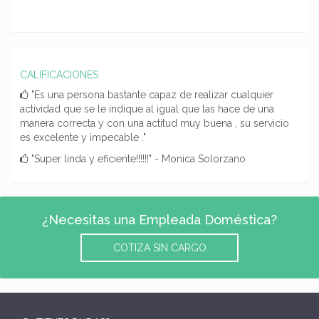
CALIFICACIONES
"Es una persona bastante capaz de realizar cualquier
actividad que se le indique al igual que las hace de una
manera correcta y con una actitud muy buena , su servicio
es excelente y impecable ."
"Super linda y eficiente!!!!!!" - Monica Solorzano
¿Necesitas una Empleada Doméstica?
COTIZA SIN CARGO