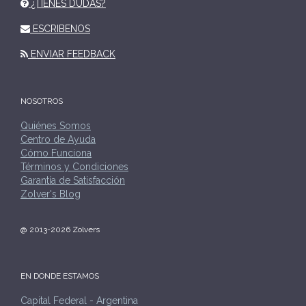
¿TIENES DUDAS?
ESCRIBENOS
ENVIAR FEEDBACK
NOSOTROS
Quiénes Somos
Centro de Ayuda
Cómo Funciona
Términos y Condiciones
Garantía de Satisfacción
Zolver's Blog
@ 2013-2026 Zolvers
EN DONDE ESTAMOS
Capital Federal - Argentina