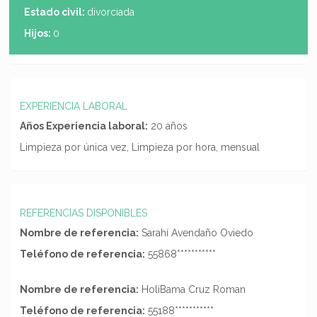
Estado civil:
divorciada
Hijos:
0
EXPERIENCIA LABORAL
Años Experiencia laboral:
20 años
Limpieza por única vez, Limpieza por hora, mensual
REFERENCIAS DISPONIBLES
Nombre de referencia:
Sarahí Avendaño Oviedo
Teléfono de referencia:
55868***********
Nombre de referencia:
HoliBama Cruz Roman
Teléfono de referencia:
55188***********