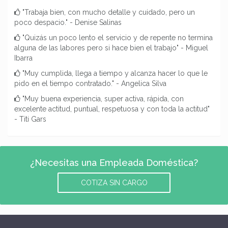
"Trabaja bien, con mucho detalle y cuidado, pero un
poco despacio." - Denise Salinas
"Quizás un poco lento el servicio y de repente no termina
alguna de las labores pero si hace bien el trabajo" - Miguel
Ibarra
"Muy cumplida, llega a tiempo y alcanza hacer lo que le
pido en el tiempo contratado." - Angelica Silva
"Muy buena experiencia, super activa, rápida, con
excelente actitud, puntual, respetuosa y con toda la actitud"
- Titi Gars
¿Necesitas una Empleada Doméstica?
COTIZA SIN CARGO