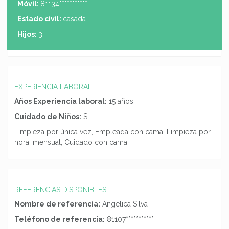
Móvil:
81134***********
Estado civil:
casada
Hijos:
3
EXPERIENCIA LABORAL
Años Experiencia laboral:
15 años
Cuidado de Niños:
SI
Limpieza por única vez, Empleada con cama, Limpieza por
hora, mensual, Cuidado con cama
REFERENCIAS DISPONIBLES
Nombre de referencia:
Angelica Silva
Teléfono de referencia:
81107***********