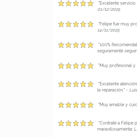
"Excelente servicio
01/12/2025
"Felipe fue muy pr
14/11/2025
"100% Recomendable
seguramente seguire 
"Muy profesional y 
"Excelente atención
la reparación." -
Lui
"Muy amable y cuid
"Contraté a Felipe p
maravillosamente. L