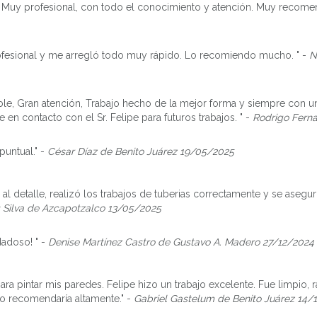
. Muy profesional, con todo el conocimiento y atención. Muy recome
ofesional y me arregló todo muy rápido. Lo recomiendo mucho. " -
N
, Gran atención, Trabajo hecho de la mejor forma y siempre con u
en contacto con el Sr. Felipe para futuros trabajos. " -
Rodrigo Fern
puntual." -
César Díaz de Benito Juárez 19/05/2025
 al detalle, realizó los trabajos de tuberias correctamente y se aseg
s Silva de Azcapotzalco 13/05/2025
adoso! " -
Denise Martínez Castro de Gustavo A. Madero 27/12/2024
ara pintar mis paredes. Felipe hizo un trabajo excelente. Fue limpio, 
o recomendaría altamente." -
Gabriel Gastelum de Benito Juárez 14/