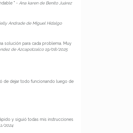
ndable " -
Ana karen de Benito Juárez
elly Andrade de Miguel Hidalgo
na solución para cada problema. Muy
andez de Azcapotzalco 19/08/2025
uró de dejar todo funcionando luego de
rápido y siguió todas mis instrucciones
11/2024