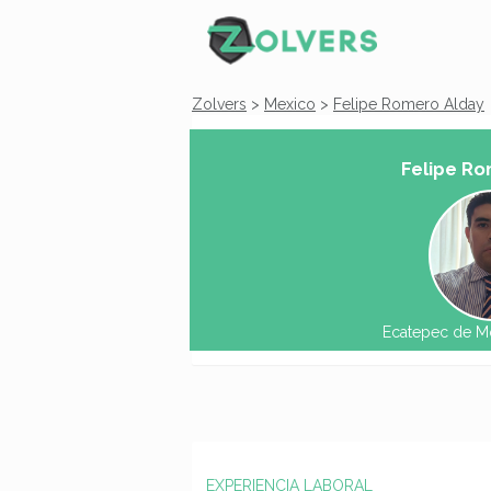
Zolvers
>
Mexico
>
Felipe Romero Alday
Felipe Ro
Ecatepec de M
EXPERIENCIA LABORAL