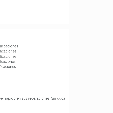
lificaciones
ificaciones
ificaciones
ificaciones
ificaciones
er rápido en sus reparaciones. Sin duda