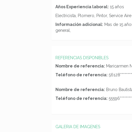
Años Experiencia laboral:
15 años
Electricista, Plomero, Pintor, Service Ai
Información adicional:
Mas de 15 año
general,
REFERENCIAS DISPONIBLES
Nombre de referencia:
Maricarmen N
Teléfono de referencia:
56128********
Nombre de referencia:
Bruno Bautist
Teléfono de referencia:
55596********
GALERIA DE IMAGENES