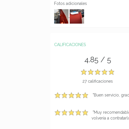
Fotos adicionales
CALIFICACIONES
4.85 / 5
27 calificaciones
"Buen servicio, grac
"Muy recomendable s
volvería a contratarl