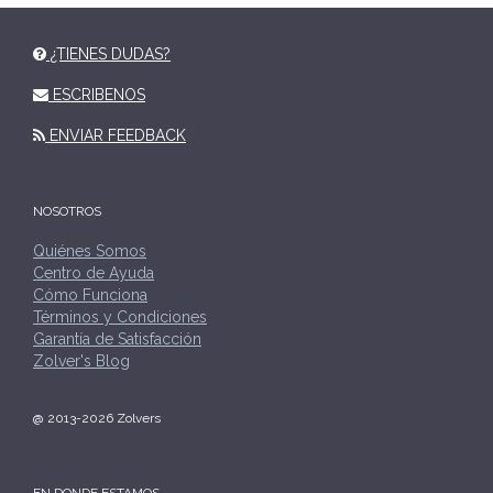
¿TIENES DUDAS?
ESCRIBENOS
ENVIAR FEEDBACK
NOSOTROS
Quiénes Somos
Centro de Ayuda
Cómo Funciona
Términos y Condiciones
Garantía de Satisfacción
Zolver's Blog
@ 2013-2026 Zolvers
EN DONDE ESTAMOS