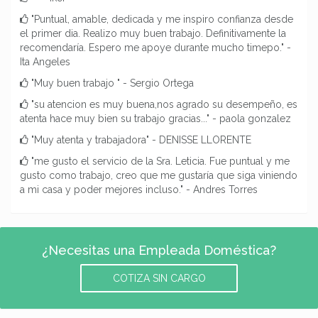
"Puntual, amable, dedicada y me inspiro confianza desde
el primer dia. Realizo muy buen trabajo. Definitivamente la
recomendaría. Espero me apoye durante mucho timepo." -
Ita Angeles
"Muy buen trabajo " - Sergio Ortega
"su atencion es muy buena,nos agrado su desempeño, es
atenta hace muy bien su trabajo gracias..." - paola gonzalez
"Muy atenta y trabajadora" - DENISSE LLORENTE
"me gusto el servicio de la Sra. Leticia. Fue puntual y me
gusto como trabajo, creo que me gustaría que siga viniendo
a mi casa y poder mejores incluso." - Andres Torres
¿Necesitas una Empleada Doméstica?
COTIZA SIN CARGO