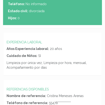
Teléfono:
No informado
Estado civil:
divorciada
Hijos:
0
EXPERIENCIA LABORAL
Años Experiencia laboral:
20 años
Cuidado de Niños:
SI
Limpieza por única vez, Limpieza por hora, mensual,
Acompañamiento por días
REFERENCIAS DISPONIBLES
Nombre de referencia:
Cristina Meneses Arenas
Teléfono de referencia:
55478***********