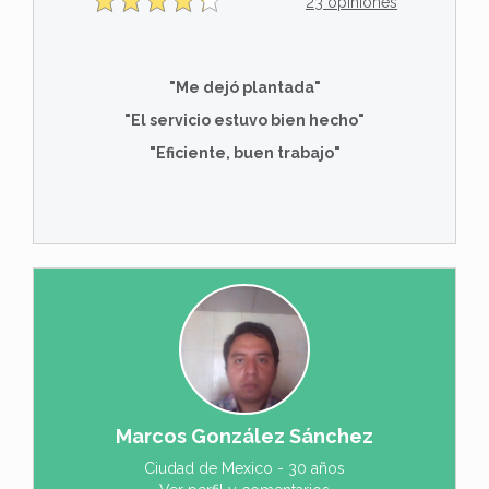
23 opiniones
"Me dejó plantada"
"El servicio estuvo bien hecho"
"Eficiente, buen trabajo"
Marcos González Sánchez
Ciudad de Mexico - 30 años