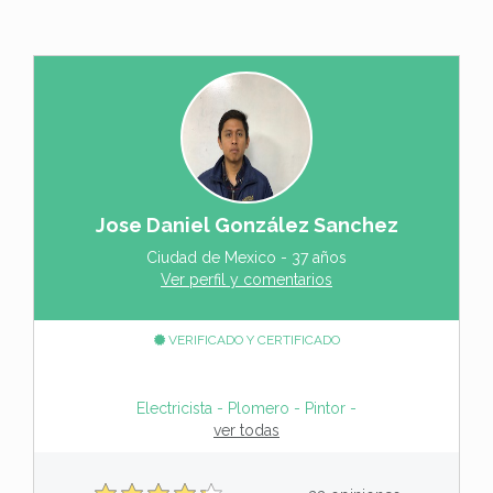
Jose Daniel González Sanchez
Ciudad de Mexico - 37 años
Ver perfil y comentarios
VERIFICADO Y CERTIFICADO
Electricista - Plomero - Pintor - Service Aire aco
ver todas