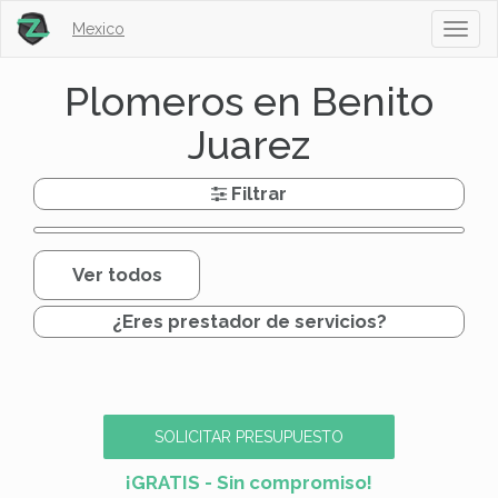
Mexico
Toggl
naviga
Plomeros en Benito
Juarez
Filtrar
Ver todos
¿Eres prestador de servicios?
SOLICITAR PRESUPUESTO
¡GRATIS - Sin compromiso!