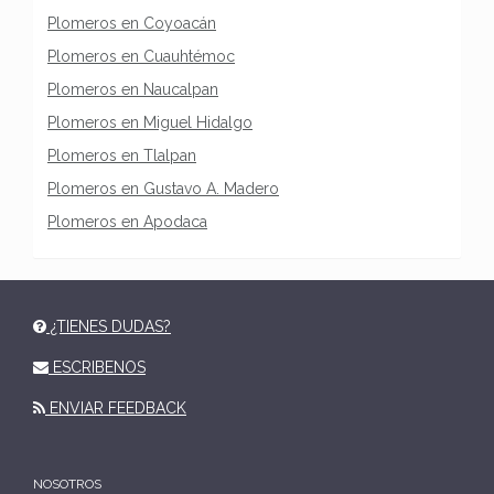
Plomeros en Coyoacán
Plomeros en Cuauhtémoc
Plomeros en Naucalpan
Plomeros en Miguel Hidalgo
Plomeros en Tlalpan
Plomeros en Gustavo A. Madero
Plomeros en Apodaca
¿TIENES DUDAS?
ESCRIBENOS
ENVIAR FEEDBACK
NOSOTROS