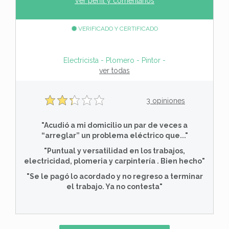
Ver perfil y comentarios
VERIFICADO Y CERTIFICADO
Electricista - Plomero - Pintor - Service Aire aco
ver todas
3 opiniones
"Acudió a mi domicilio un par de veces a
“arreglar” un problema eléctrico que..."
"Puntual y versatilidad en los trabajos,
electricidad, plomeria y carpintería . Bien hecho"
"Se le pagó lo acordado y no regreso a terminar
el trabajo. Ya no contesta"