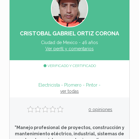
CRISTOBAL GABRIEL ORTIZ CORONA
Ciudad de Mexico - 46 años
Ver perfil y comentarios
VERIFICADO Y CERTIFICADO
Electricista - Plomero - Pintor - Arreglos generale
ver todas
0 opiniones
"Manejo profesional de proyectos, construcción y
mantenimiento eléctrico, industrial, sistemas de