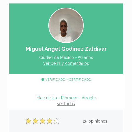
Miguel Angel Godinez Zaldivar
Ciudad de Mexico - 56 años
Ver perfil y comentarios
VERIFICADO Y CERTIFICADO
Electricista - Plomero - Arreglos generales
ver todas
25 opiniones