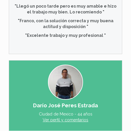
"Llegó un poco tarde pero es muy amable e hizo
el trabajo muy bien. Lo recomiendo "
"Franco, con la solución correcta y muy buena
actitud y disposición "
"Excelente trabajo y muy profesional "
Darío José Peres Estrada
Ciudad de Mexico - 44 años
Ver perfil y comentarios