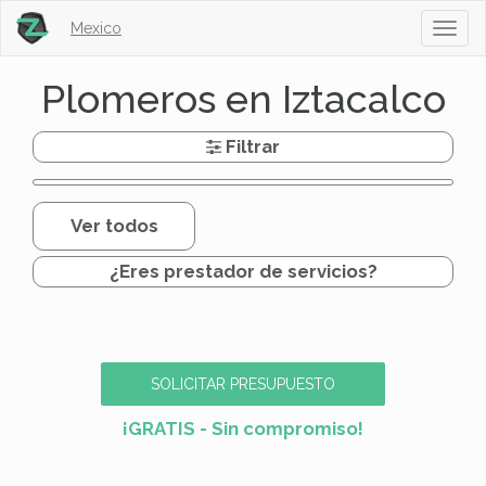
Mexico
Toggl
naviga
Plomeros en Iztacalco
Filtrar
Ver todos
¿Eres prestador de servicios?
SOLICITAR PRESUPUESTO
¡GRATIS - Sin compromiso!