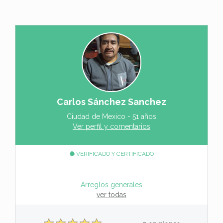
Carlos Sánchez Sanchez
Ciudad de Mexico - 51 años
Ver perfil y comentarios
VERIFICADO Y CERTIFICADO
Arreglos generales
ver todas