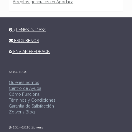
Arreglos generales en Apodaca
¿TIENES DUDAS?
ESCRIBENOS
ENVIAR FEEDBACK
NOSOTROS
Quiénes Somos
Centro de Ayuda
Cómo Funciona
Términos y Condiciones
Garantía de Satisfacción
Zolver's Blog
@ 2013-2026 Zolvers