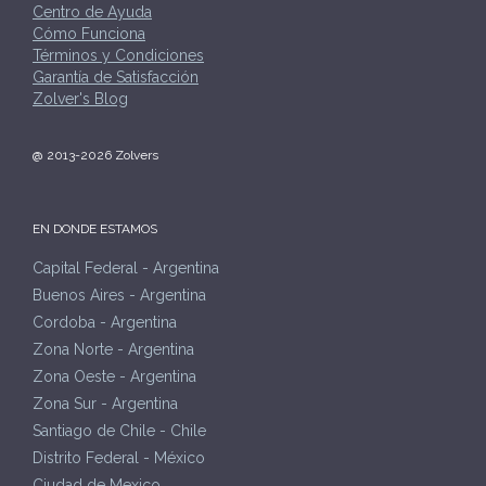
Centro de Ayuda
Cómo Funciona
Términos y Condiciones
Garantía de Satisfacción
Zolver's Blog
@ 2013-2026 Zolvers
EN DONDE ESTAMOS
Capital Federal - Argentina
Buenos Aires - Argentina
Cordoba - Argentina
Zona Norte - Argentina
Zona Oeste - Argentina
Zona Sur - Argentina
Santiago de Chile - Chile
Distrito Federal - México
Ciudad de Mexico