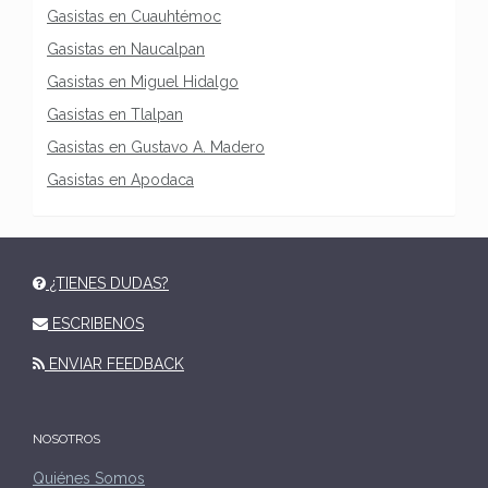
Gasistas en Cuauhtémoc
Gasistas en Naucalpan
Gasistas en Miguel Hidalgo
Gasistas en Tlalpan
Gasistas en Gustavo A. Madero
Gasistas en Apodaca
¿TIENES DUDAS?
ESCRIBENOS
ENVIAR FEEDBACK
NOSOTROS
Quiénes Somos